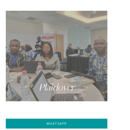
Plaidoyer
WHATSAPP