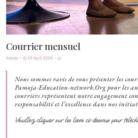
Courrier mensuel
Admin
19 April 2024
Nous sommes ravis de vous présenter les cour
Pamoja-Education-network.Org pour les ann
courriers représentent notre engagement con
responsabilité et l’excellence dans nos initiat
Veuillez cliquer sur les liens ci-dessous pour téléc