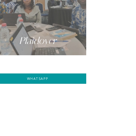
Plaidoyer
WHATSAPP