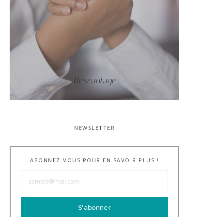
Réseautage
NEWSLETTER
ABONNEZ-VOUS POUR EN SAVOIR PLUS !
S'abonner