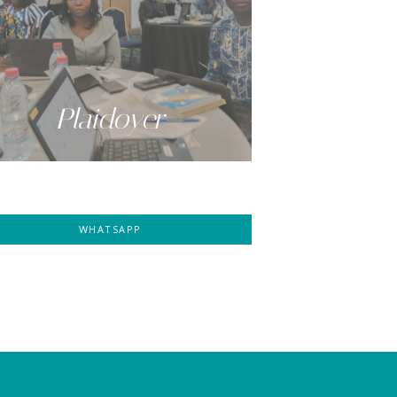
Plaidoyer
WHATSAPP