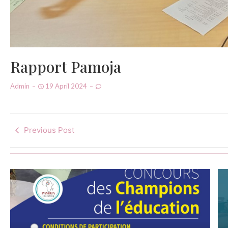
Rapport Pamoja
Admin
19 April 2024
Previous Post