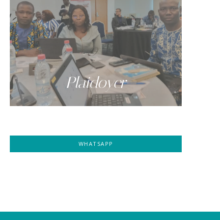
Plaidoyer
WHATSAPP