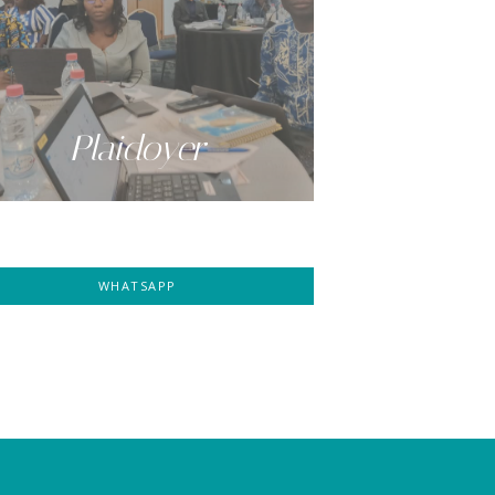
Plaidoyer
WHATSAPP