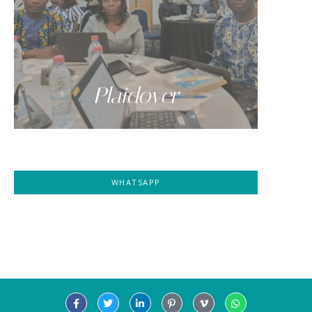
Plaidoyer
WHATSAPP