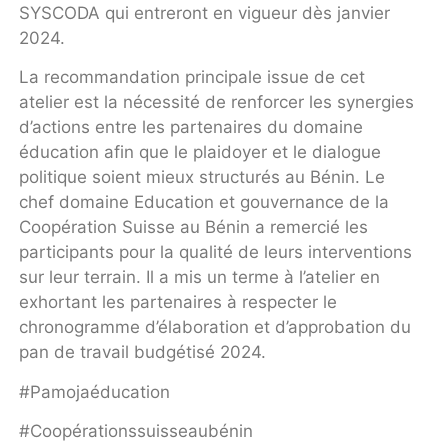
SYSCODA qui entreront en vigueur dès janvier
2024.
La recommandation principale issue de cet
atelier est la nécessité de renforcer les synergies
d’actions entre les partenaires du domaine
éducation afin que le plaidoyer et le dialogue
politique soient mieux structurés au Bénin. Le
chef domaine Education et gouvernance de la
Coopération Suisse au Bénin a remercié les
participants pour la qualité de leurs interventions
sur leur terrain. Il a mis un terme à l’atelier en
exhortant les partenaires à respecter le
chronogramme d’élaboration et d’approbation du
pan de travail budgétisé 2024.
#Pamojaéducation
#Coopérationssuisseaubénin