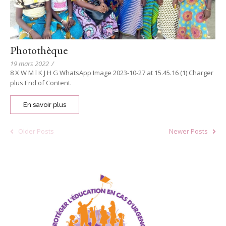
Photothèque
19 mars 2022
/
8 X W M l K J H G WhatsApp Image 2023-10-27 at 15.45.16 (1) Charger
plus End of Content.
En savoir plus
Older Posts
Newer Posts