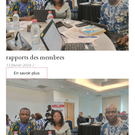
rapports des membres
13 février 2024
/
En savoir plus