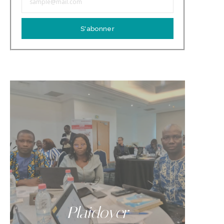
S'abonner
Plaidoyer