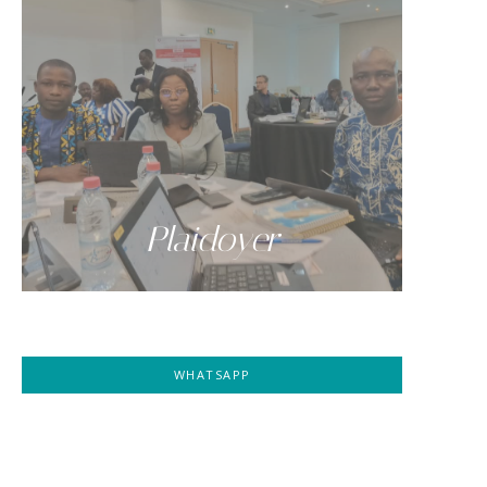
Plaidoyer
WHATSAPP