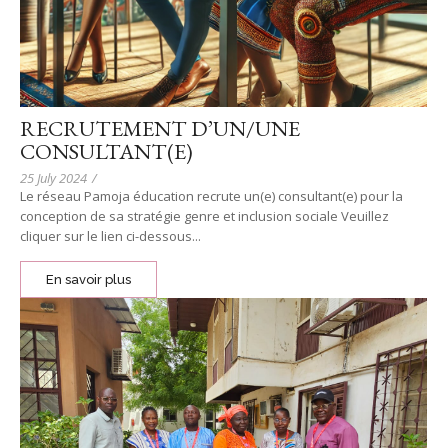
RECRUTEMENT D’UN/UNE
CONSULTANT(E)
25 July 2024
/
Le réseau Pamoja éducation recrute un(e) consultant(e) pour la
conception de sa stratégie genre et inclusion sociale Veuillez
cliquer sur le lien ci-dessous...
En savoir plus