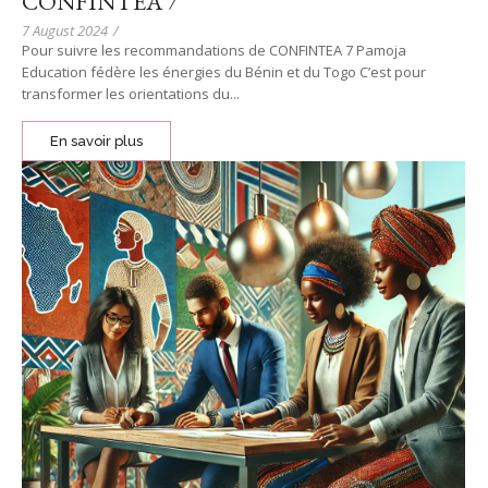
CONFINTEA 7
7 August 2024
/
Pour suivre les recommandations de CONFINTEA 7 Pamoja
Education fédère les énergies du Bénin et du Togo C’est pour
transformer les orientations du...
En savoir plus