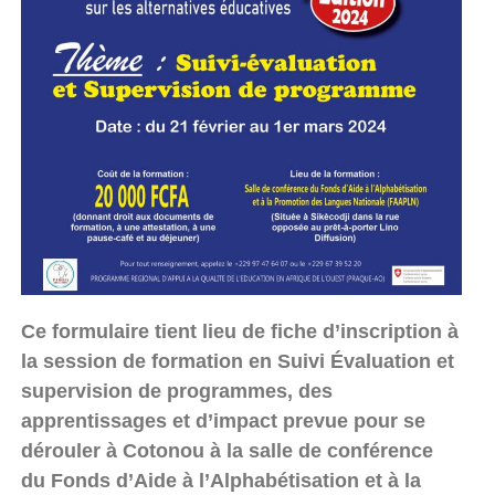
Ce formulaire tient lieu de fiche d’inscription à
la session de formation en Suivi Évaluation et
supervision de programmes, des
apprentissages et d’impact prevue pour se
dérouler à Cotonou à la salle de conférence
du Fonds d’Aide à l’Alphabétisation et à la