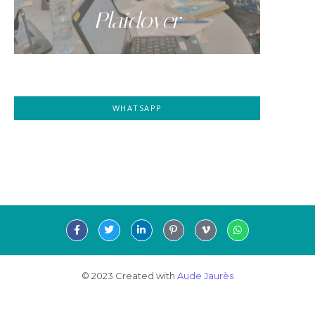
Plaidoyer
WHATSAPP
© 2023 Created with
Aude Jaurès