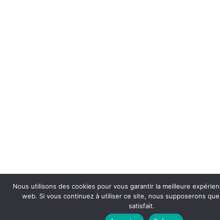
Nous utilisons des cookies pour vous garantir la meilleure expérien
web. Si vous continuez à utiliser ce site, nous supposerons qu
satisfait.