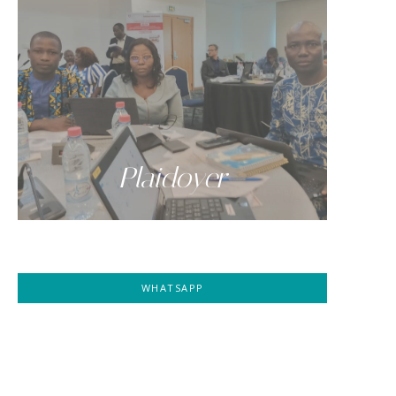
Plaidoyer
WHATSAPP