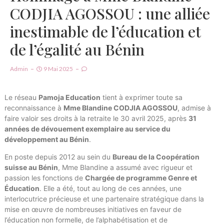
CODJIA AGOSSOU : une alliée
inestimable de l’éducation et
de l’égalité au Bénin
Admin
9 Mai 2025
Le réseau
Pamoja Education
tient à exprimer toute sa
reconnaissance à
Mme Blandine CODJIA AGOSSOU
, admise à
faire valoir ses droits à la retraite le 30 avril 2025, après
31
années de dévouement exemplaire au service du
développement au Bénin
.
En poste depuis 2012 au sein du
Bureau de la Coopération
suisse au Bénin
, Mme Blandine a assumé avec rigueur et
passion les fonctions de
Chargée de programme Genre et
Éducation
. Elle a été, tout au long de ces années, une
interlocutrice précieuse et une partenaire stratégique dans la
mise en œuvre de nombreuses initiatives en faveur de
l’éducation non formelle, de l’alphabétisation et de