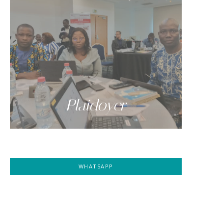
Plaidoyer
WHATSAPP