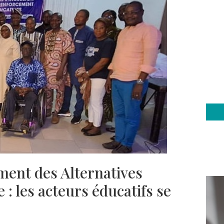
ment des Alternatives
 : les acteurs éducatifs se