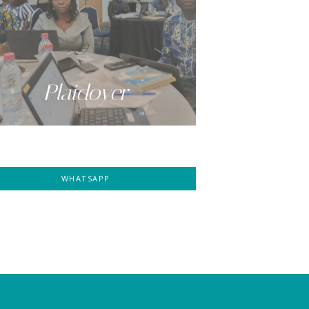
Plaidoyer
WHATSAPP