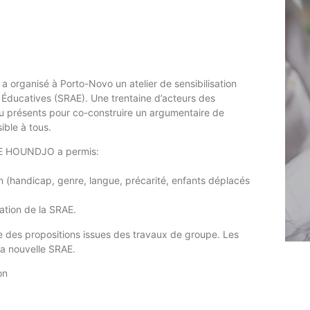
, a organisé à Porto-Novo un atelier de sensibilisation
s Éducatives (SRAE). Une trentaine d’acteurs des
ndu présents pour co-construire un argumentaire de
ible à tous.
NDE HOUNDJO a permis:
ion (handicap, genre, langue, précarité, enfants déplacés
ation de la SRAE.
ce des propositions issues des travaux de groupe. Les
 la nouvelle SRAE.
on