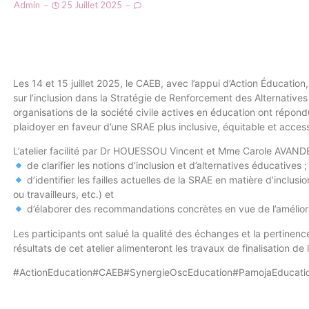
Admin
25 Juillet 2025
Les 14 et 15 juillet 2025, le CAEB, avec l’appui d’Action Éducation
sur l’inclusion dans la Stratégie de Renforcement des Alternative
organisations de la société civile actives en éducation ont répo
plaidoyer en faveur d’une SRAE plus inclusive, équitable et access
L’atelier facilité par Dr HOUESSOU Vincent et Mme Carole AVA
de clarifier les notions d’inclusion et d’alternatives éducatives ;
d’identifier les failles actuelles de la SRAE en matière d’inclus
ou travailleurs, etc.) et
d’élaborer des recommandations concrètes en vue de l’amélior
Les participants ont salué la qualité des échanges et la pertinen
résultats de cet atelier alimenteront les travaux de finalisation de
#ActionEducation#CAEB#SynergieOscEducation#PamojaEducati